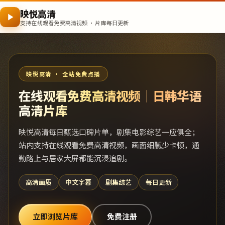
映悦高清
支持在线观看免费高清视频 · 片库每日更新
映悦高清 · 全站免费点播
在线观看免费高清视频｜日韩华语
高清片库
映悦高清每日甄选口碑片单，剧集电影综艺一应俱全；
站内支持在线观看免费高清视频，画面细腻少卡顿，通
勤路上与居家大屏都能沉浸追剧。
高清画质
中文字幕
剧集综艺
每日更新
立即浏览片库
免费注册