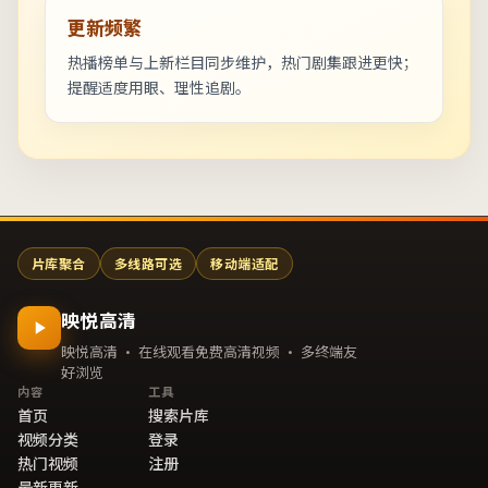
更新频繁
热播榜单与上新栏目同步维护，热门剧集跟进更快；
提醒适度用眼、理性追剧。
片库聚合
多线路可选
移动端适配
映悦高清
映悦高清 · 在线观看免费高清视频 · 多终端友
好浏览
内容
工具
首页
搜索片库
视频分类
登录
热门视频
注册
最新更新