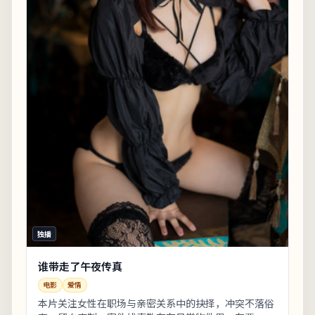
独播
谁带走了午夜传真
电影
爱情
本片关注女性在职场与亲密关系中的抉择，冲突不落俗