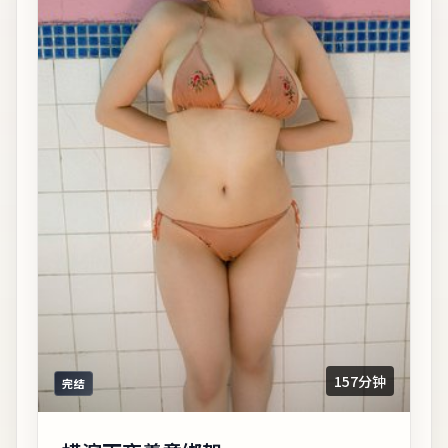
157分钟
完结